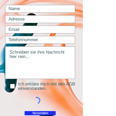
Ich erkläre mich mit den AGB
einverstanden.
Versenden